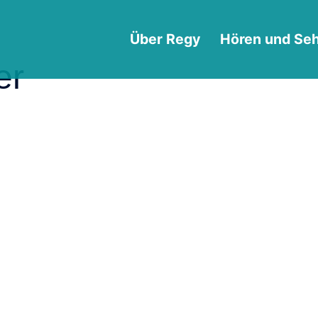
Über Regy
Hören und Se
er