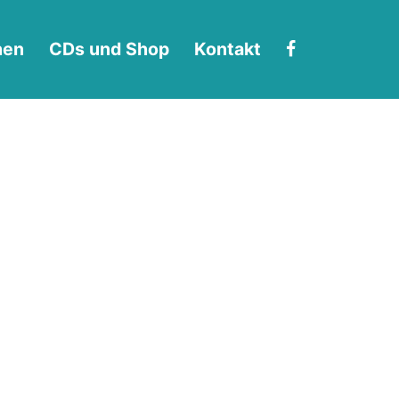
hen
CDs und Shop
Kontakt