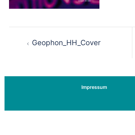
Beitragsnavigation
Geophon_HH_Cover
Impressum