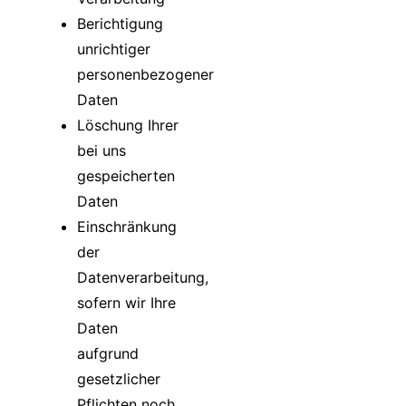
Berichtigung
unrichtiger
personenbezogener
Daten
Löschung Ihrer
bei uns
gespeicherten
Daten
Einschränkung
der
Datenverarbeitung,
sofern wir Ihre
Daten
aufgrund
gesetzlicher
Pflichten noch