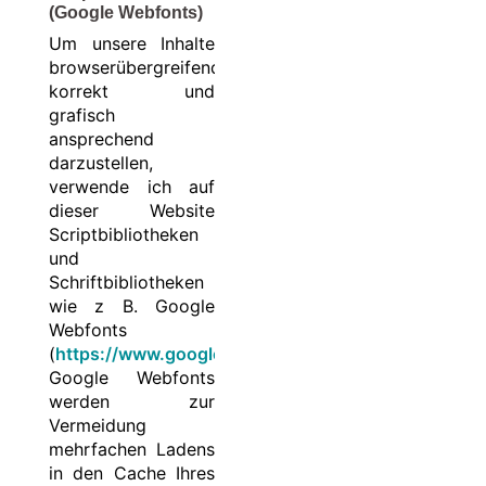
(Google Webfonts)
Um unsere Inhalte
browserübergreifend
korrekt und
grafisch
ansprechend
darzustellen,
verwende ich auf
dieser Website
Scriptbibliotheken
und
Schriftbibliotheken
wie z B. Google
Webfonts
(
https://www.google.com/webfonts/
).
Google Webfonts
werden zur
Vermeidung
mehrfachen Ladens
in den Cache Ihres