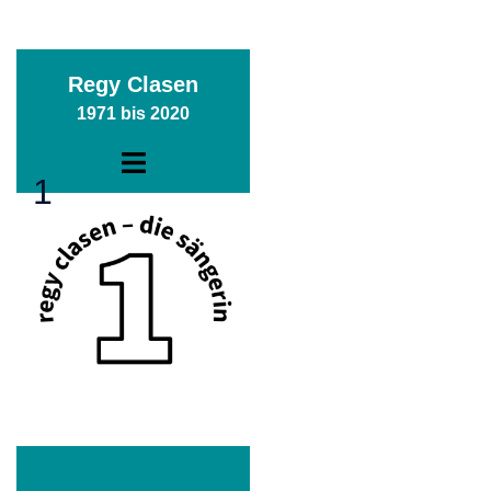
Zum
Regy Clasen
Inhalt
1971 bis 2020
springen
Menü
1
umschalten